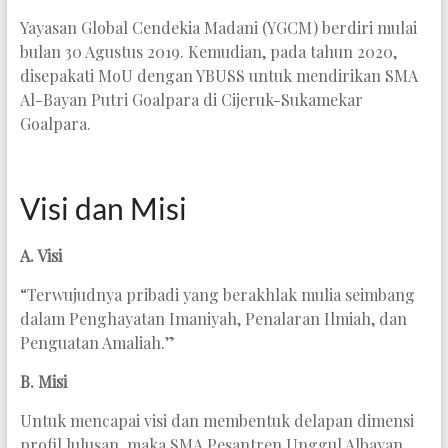
Yayasan Global Cendekia Madani (YGCM) berdiri mulai
bulan 30 Agustus 2019. Kemudian, pada tahun 2020,
disepakati MoU dengan YBUSS untuk mendirikan SMA
Al-Bayan Putri Goalpara di Cijeruk-Sukamekar
Goalpara.
Visi dan Misi
A. Visi
“Terwujudnya pribadi yang berakhlak mulia seimbang
dalam Penghayatan Imaniyah, Penalaran Ilmiah, dan
Penguatan Amaliah.”
B. Misi
Untuk mencapai visi dan membentuk delapan dimensi
profil lulusan, maka SMA Pesantren Unggul Albayan