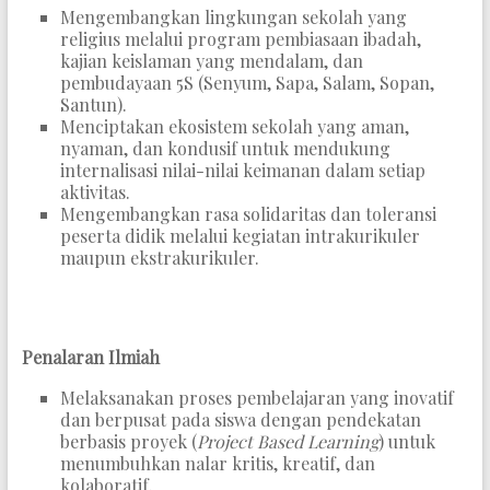
Mengembangkan lingkungan sekolah yang
religius melalui program pembiasaan ibadah,
kajian keislaman yang mendalam, dan
pembudayaan 5S (Senyum, Sapa, Salam, Sopan,
Santun).
Menciptakan ekosistem sekolah yang aman,
nyaman, dan kondusif untuk mendukung
internalisasi nilai-nilai keimanan dalam setiap
aktivitas.
Mengembangkan rasa solidaritas dan toleransi
peserta didik melalui kegiatan intrakurikuler
maupun ekstrakurikuler.
Penalaran Ilmiah
Melaksanakan proses pembelajaran yang inovatif
dan berpusat pada siswa dengan pendekatan
berbasis proyek (
Project Based Learning
) untuk
menumbuhkan nalar kritis, kreatif, dan
kolaboratif.