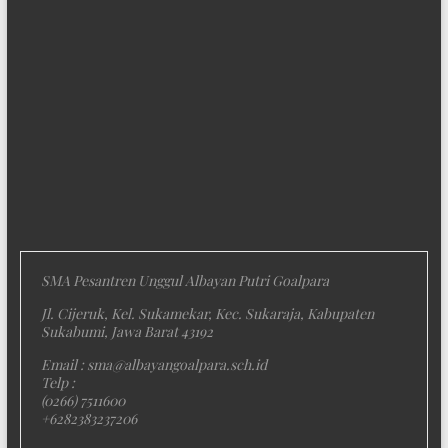
SMA Pesantren Unggul Albayan Putri Goalpara
Jl. Cijeruk, Kel. Sukamekar, Kec. Sukaraja, Kabupaten
Sukabumi, Jawa Barat 43192
Email : sma@albayangoalpara.sch.id
Telp :
(0266) 7511600
+6282383237206