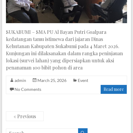
SUKABUMI – SMA PU Al Bayan Putri Goalpara
kedatangan tamu istimewa dari jajaran Dinas
Kehutanan Kabupaten Sukabumi pada 4 Maret 2026.
Kunjungan ini dilaksanakan dalam rangka peninjauan
lokasi (survei lahan) yang dipersiapkan untuk aksi
penanaman 100 bibit pohon di area
admin
March 25, 2026
Event
Read more
No Comments
« Previous