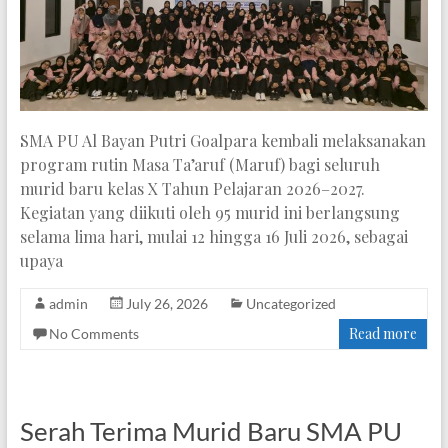
SMA PU Al Bayan Putri Goalpara kembali melaksanakan
program rutin Masa Ta’aruf (Maruf) bagi seluruh
murid baru kelas X Tahun Pelajaran 2026–2027.
Kegiatan yang diikuti oleh 95 murid ini berlangsung
selama lima hari, mulai 12 hingga 16 Juli 2026, sebagai
upaya
admin
July 26, 2026
Uncategorized
Read more
No Comments
Serah Terima Murid Baru SMA PU