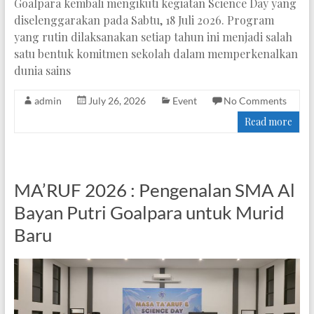
Goalpara kembali mengikuti kegiatan Science Day yang
diselenggarakan pada Sabtu, 18 Juli 2026. Program
yang rutin dilaksanakan setiap tahun ini menjadi salah
satu bentuk komitmen sekolah dalam memperkenalkan
dunia sains
admin
July 26, 2026
Event
No Comments
Read more
MA’RUF 2026 : Pengenalan SMA Al
Bayan Putri Goalpara untuk Murid
Baru