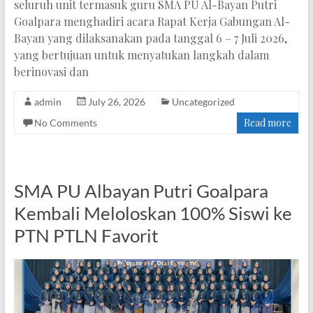
seluruh unit termasuk guru SMA PU Al-Bayan Putri
Goalpara menghadiri acara Rapat Kerja Gabungan Al-
Bayan yang dilaksanakan pada tanggal 6 – 7 Juli 2026,
yang bertujuan untuk menyatukan langkah dalam
berinovasi dan
admin
July 26, 2026
Uncategorized
Read more
No Comments
SMA PU Albayan Putri Goalpara
Kembali Meloloskan 100% Siswi ke
PTN PTLN Favorit