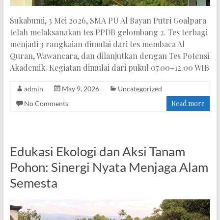
Sukabumi, 3 Mei 2026, SMA PU Al Bayan Putri Goalpara
telah melaksanakan tes PPDB gelombang 2. Tes terbagi
menjadi 3 rangkaian dimulai dari tes membaca Al
Quran, Wawancara, dan dilanjutkan dengan Tes Potensi
Akademik. Kegiatan dimulai dari pukul 07.00–12.00 WIB
admin
May 9, 2026
Uncategorized
Read more
No Comments
Edukasi Ekologi dan Aksi Tanam
Pohon: Sinergi Nyata Menjaga Alam
Semesta