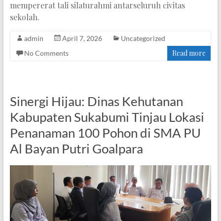
mempererat tali silaturahmi antarseluruh civitas
sekolah.
admin
April 7, 2026
Uncategorized
Read more
No Comments
Sinergi Hijau: Dinas Kehutanan
Kabupaten Sukabumi Tinjau Lokasi
Penanaman 100 Pohon di SMA PU
Al Bayan Putri Goalpara