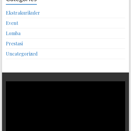
Ekstrakurikuler
Event
Lomba
Prestasi
Uncategorized