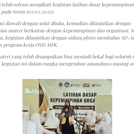
 telah selesai mengikuti kegiatan latihan dasar kepemimpina
 pada Senin (03/02/2025).
ini diawali dengan solat dhuha, kemudian dilanjutkan dengan
an materi berkaitan dengan kepemimpinan dan organisasi. S
n, kegiatan dilanjutkan dengan sidang pleno membahas AD-A
 program kerja OSIS MPK.
teri yang telah disampaikan bisa menjadi bekal bagi seluruh 
 kegiatan ini dalam rangka mengemban amanahnya masing-m