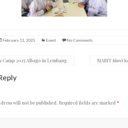
February 11, 2025
Event
No Comments
h Camp 2025 Albago in Lembang
MABIT Siswi K
Reply
dress will not be published.
Required fields are marked
*