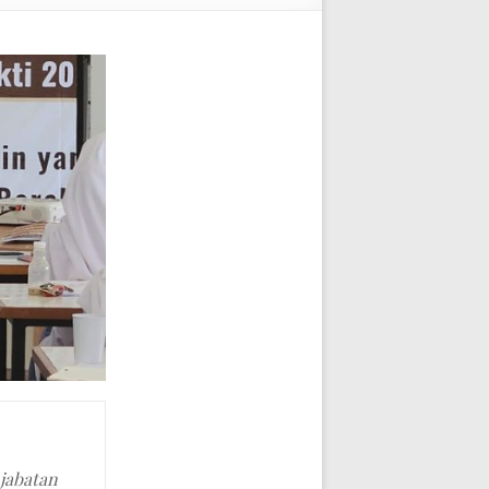
 jabatan