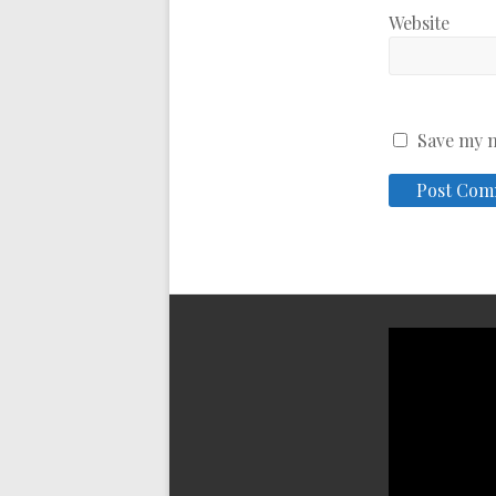
Website
Save my n