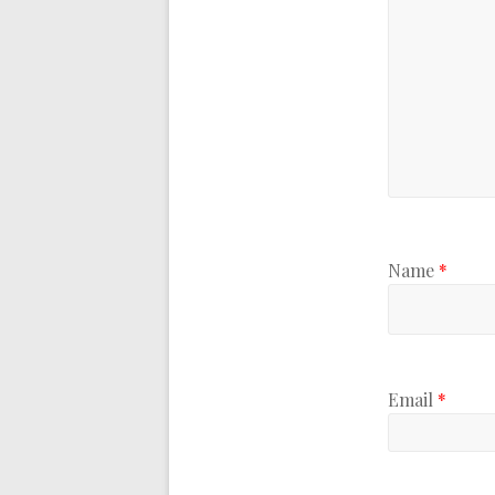
Name
*
Email
*