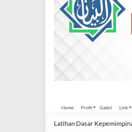
Mulia
Home
Profil
Galeri
Link
Latihan Dasar Kepemimpina