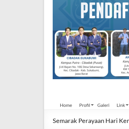
Mulia
Home
Profil
Galeri
Link
Semarak Perayaan Hari Ke