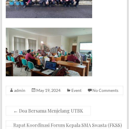
admin
May 19, 2024
Event
No Comments
←
Doa Bersama Menjelang UTBK
Rapat Koordinasi Forum Kepala SMA Swasta (FKSS)