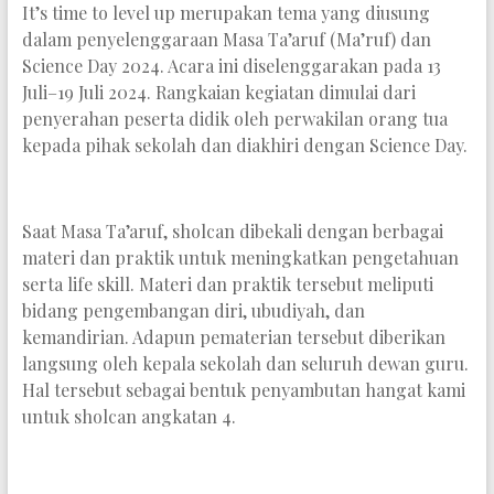
It’s time to level up merupakan tema yang diusung
dalam penyelenggaraan Masa Ta’aruf (Ma’ruf) dan
Science Day 2024. Acara ini diselenggarakan pada 13
Juli–19 Juli 2024. Rangkaian kegiatan dimulai dari
penyerahan peserta didik oleh perwakilan orang tua
kepada pihak sekolah dan diakhiri dengan Science Day.
Saat Masa Ta’aruf, sholcan dibekali dengan berbagai
materi dan praktik untuk meningkatkan pengetahuan
serta life skill. Materi dan praktik tersebut meliputi
bidang pengembangan diri, ubudiyah, dan
kemandirian. Adapun pematerian tersebut diberikan
langsung oleh kepala sekolah dan seluruh dewan guru.
Hal tersebut sebagai bentuk penyambutan hangat kami
untuk sholcan angkatan 4.