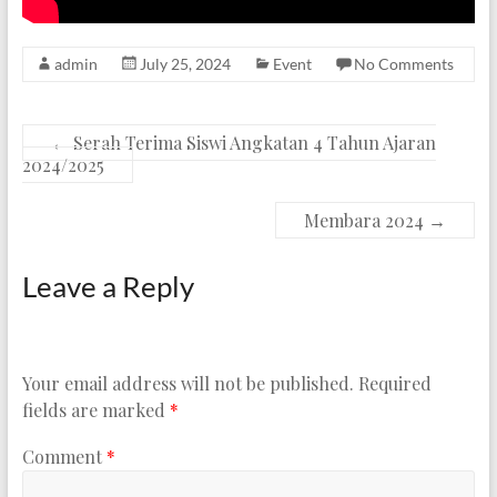
admin
July 25, 2024
Event
No Comments
←
Serah Terima Siswi Angkatan 4 Tahun Ajaran
2024/2025
Membara 2024
→
Leave a Reply
Your email address will not be published.
Required
fields are marked
*
Comment
*