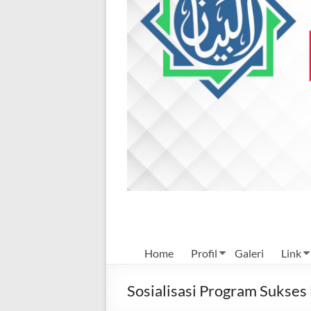
Mulia
Home
Profil
Galeri
Link
Sosialisasi Program Suks