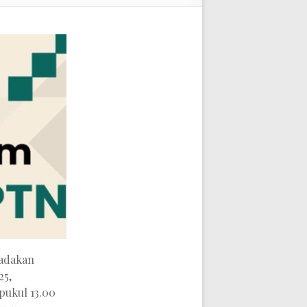
gadakan
25,
pukul 13.00