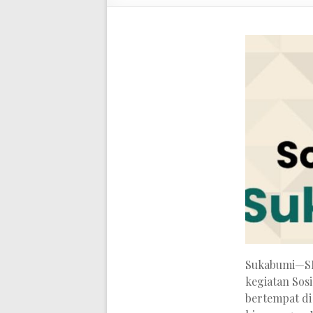
Sukabumi—SM
kegiatan Sos
bertempat di