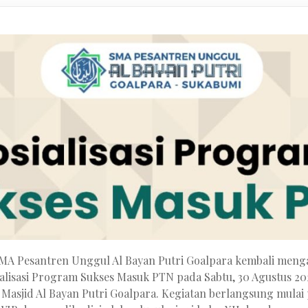
A Pesantren Unggul Al Bayan Putri Goalpara kembali men
ialisasi Program Sukses Masuk PTN pada Sabtu, 30 Agustus 20
 Masjid Al Bayan Putri Goalpara. Kegiatan berlangsung mulai 