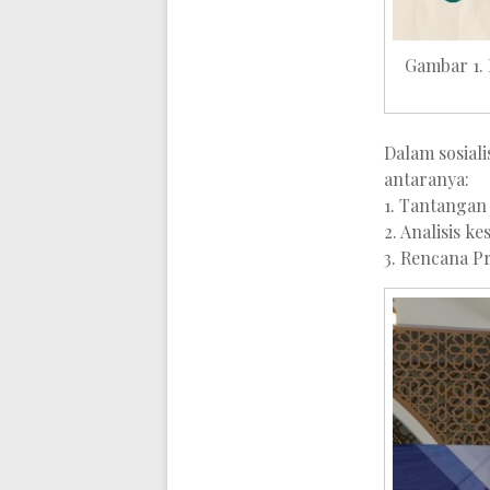
Gambar 1.
Dalam sosial
antaranya:
1. Tantanga
2. Analisis 
3. Rencana 